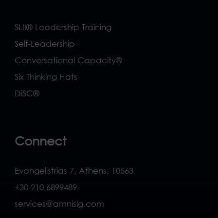
SLII® Leadership Training
Self-Leadership
Conversational Capacity®
Six Thinking Hats
DiSC®
Connect
Evangelistrias 7, Athens, 10563
+30 210 6899489
services@amnislg.com