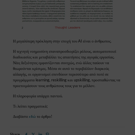
Η μεγαλύτερη πρόκληση στην εποχή του AI είναι ο άνθρωπος.
Η τεχνητή νοημοσύνη επαναπροσδιορίζει ρόλους, αυτο
ματοποιεί
διαδικασίες και μεταβάλλει τις απαιτήσεις
της αγοράς εργασίας.
Νέες δεξιότητες εμφανίζονται
συνεχώς, ενώ άλλες παύουν να
θεωρούνται κρίσιμες. Μέσα σε αυτό το περιβάλλον διαρκούς
αλλαγής, οι οργανισμοί επενδύουν περισσότερο από ποτέ σε
προγράμματα learning, reskilling και upskilling, προσπαθώντας να
προετοιμάσουν τους ανθρώπους τους για το μέλλον.
Η πληροφορία υπάρχει παντού.
Τι λείπει πραγματικά;
Διαβάστε
εδώ
το άρθρο!
Share