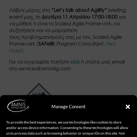
Λάβετε μέρος στο
“Let’s talk about Agility”
briefing
event μας, τη
Δευτέρα 11 Απριλίου 17:00-18:00
για
να μάθετε τι είναι το Scaled Agile Framework, να
συζητήσετε και να μοιραστείτε
τους προβληματισμούς σας με τον, Scaled Agile
Framework (
SAFe®
) Program Consultant,
Νίκο
Μαρή.
Για να εγγραφείτε πατήστε
εδώ
ή στείλτε μας email
στο services@amnislg.com
Manage Consent
To provide the best experiences, we use technologies like cookies to store
and/or access device information. Consenting to these technologies will allow
us to process data such as browsing behavior or unique IDs on this site. Not