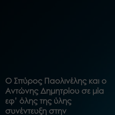
Ο Σπύρος Παολινέλης και ο
Αντώνης Δημητρίου σε μία
εφ’ όλης της ύλης
συνέντευξη στην