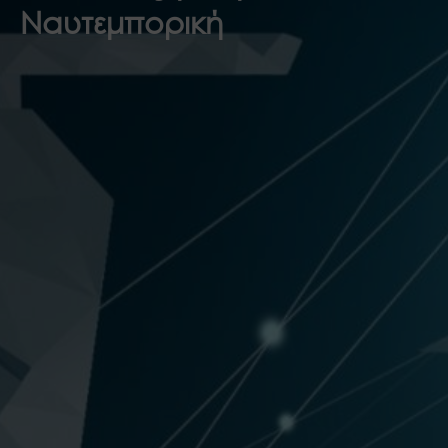
Ναυτεμπορική