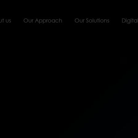
t us
Our Approach
Our Solutions
Digita