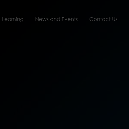
l Learning
News and Events
Contact Us