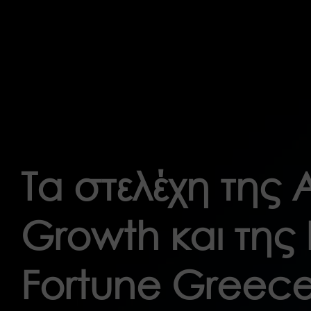
Τα στελέχη της
Growth και της 
Fortune Greece