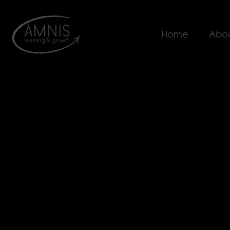
Home
Abou