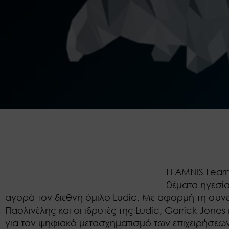
Η AMNIS Learn
θέματα ηγεσία
αγορά τον διεθνή όμιλο Ludic. Με αφορμή τη συνε
Παολινέλης και οι ιδρυτές της Ludic, Garrick Jone
για τον ψηφιακό μετασχηματισμό των επιχειρήσεων